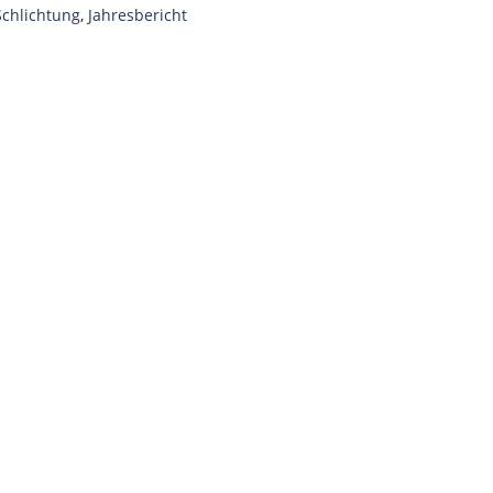
Schlichtung
,
Jahresbericht