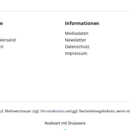
ce
Informationen
Mediadaten
 Versand
Newsletter
ht
Datenschutz
Impressum
etzl. Mehrwertsteuer zzgl.
Versandkosten
und ggf. Nachnahmegebühren, wenn nic
Realisiert mit Shopware