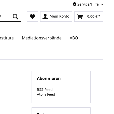
Service/Hilfe
Mein Konto
0,00 € *
stitute
Mediationsverbände
ABO
Abonnieren
RSS-Feed
Atom-Feed