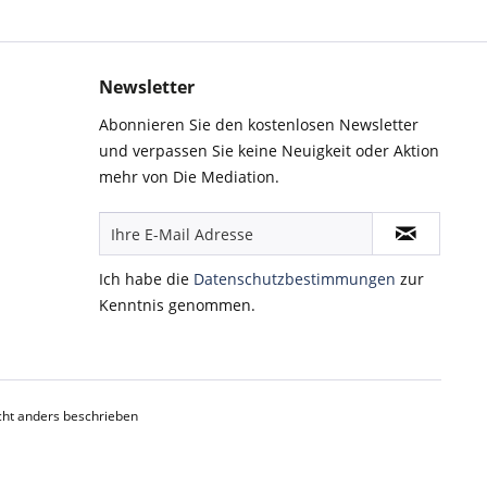
Newsletter
Abonnieren Sie den kostenlosen Newsletter
und verpassen Sie keine Neuigkeit oder Aktion
mehr von Die Mediation.
Ich habe die
Datenschutzbestimmungen
zur
Kenntnis genommen.
ht anders beschrieben