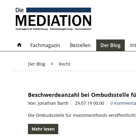
Fachmagazin
Bestellen
Der Blog
In
Der Blog
Recht
Beschwerdeanzahl bei Ombudsstelle fü
Von: Jonathan Barth
29.07.19 00:00
0 Kommenta
Die Ombudsstelle für Investmentfonds veröffentlichte
Mehr lesen