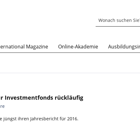
ternational Magazine
Online-Akademie
Ausbildungsin
r Investmentfonds rückläufig
re
 jüngst ihren Jahresbericht für 2016.