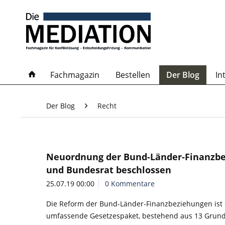
Fachmagazin
Bestellen
Der Blog
In
Der Blog
Recht
Neuordnung der Bund-Länder-Finanzbe
und Bundesrat beschlossen
25.07.19 00:00
0 Kommentare
Die Reform der Bund-Länder-Finanzbeziehungen ist s
umfassende Gesetzespaket, bestehend aus 13 Grundg