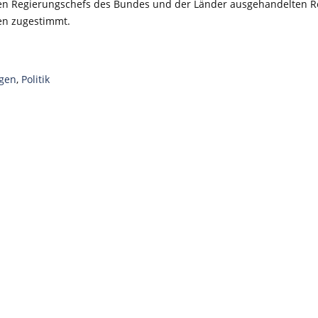
 den Regierungschefs des Bundes und der Länder ausgehandelten 
en zugestimmt.
gen
,
Politik