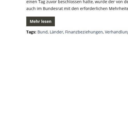
einen Tag zuvor beschlossen hatte, wurde der von
auch im Bundesrat mit den erforderlichen Mehrheit
Mehr lesen
Tags:
Bund
,
Länder
,
Finanzbeziehungen
,
Verhandlun