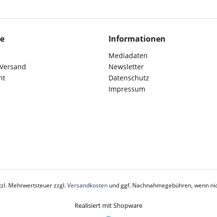
ce
Informationen
Mediadaten
 Versand
Newsletter
ht
Datenschutz
Impressum
etzl. Mehrwertsteuer zzgl.
Versandkosten
und ggf. Nachnahmegebühren, wenn nic
Realisiert mit Shopware