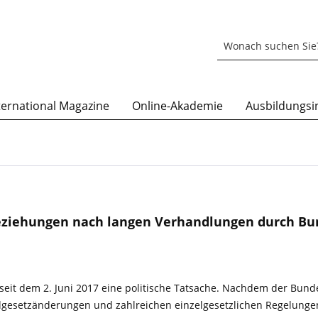
ternational Magazine
Online-Akademie
Ausbildungsin
ziehungen nach langen Verhandlungen durch Bu
eit dem 2. Juni 2017 eine politische Tatsache. Nachdem der Bund
esetzänderungen und zahlreichen einzelgesetzlichen Regelungen