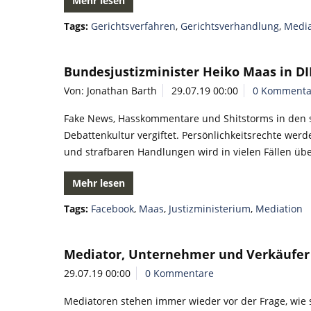
Mehr lesen
Tags:
Gerichtsverfahren
,
Gerichtsverhandlung
,
Media
Bundesjustizminister Heiko Maas in D
Von: Jonathan Barth
29.07.19 00:00
0 Kommenta
Fake News, Hasskommentare und Shitstorms in den 
Debattenkultur vergiftet. Persönlichkeitsrechte we
und strafbaren Handlungen wird in vielen Fällen übe
Mehr lesen
Tags:
Facebook
,
Maas
,
Justizministerium
,
Mediation
Mediator, Unternehmer und Verkäufer 
29.07.19 00:00
0 Kommentare
Mediatoren stehen immer wieder vor der Frage, wie s