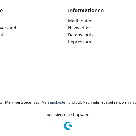
ce
Informationen
Mediadaten
 Versand
Newsletter
ht
Datenschutz
Impressum
etzl. Mehrwertsteuer zzgl.
Versandkosten
und ggf. Nachnahmegebühren, wenn nic
Realisiert mit Shopware