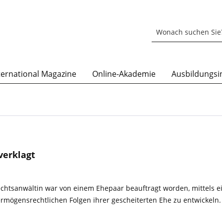
ternational Magazine
Online-Akademie
Ausbildungsin
verklagt
chtsanwältin war von einem Ehepaar beauftragt worden, mittels e
rmögensrechtlichen Folgen ihrer gescheiterten Ehe zu entwickeln.