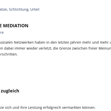
tion
,
Schlichtung
,
Urteil
IE MEDIATION
re
sozialen Netzwerken haben in den letzten Jahren mehr und mehr 
rden dabei immer wieder verletzt, die Grenze zwischen freier Mein
rschritten.
zugleich
ie sich und ihre Leistung erfolgreich vermarkten können.