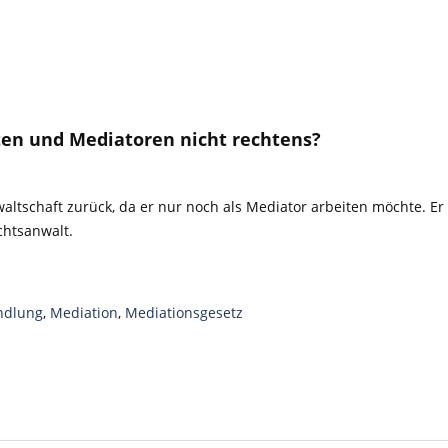
en und Mediatoren nicht rechtens?
altschaft zurück, da er nur noch als Mediator arbeiten möchte. Er
chtsanwalt.
ndlung
,
Mediation
,
Mediationsgesetz