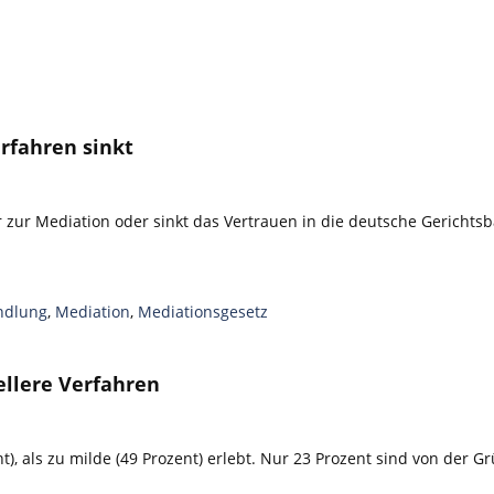
rfahren sinkt
 zur Mediation oder sinkt das Vertrauen in die deutsche Gerichtsb
ndlung
,
Mediation
,
Mediationsgesetz
ellere Verfahren
), als zu milde (49 Prozent) erlebt. Nur 23 Prozent sind von der Gr