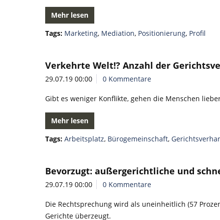
Mehr lesen
Tags:
Marketing
,
Mediation
,
Positionierung
,
Profil
Verkehrte Welt!? Anzahl der Gerichtsve
29.07.19 00:00
0 Kommentare
Gibt es weniger Konflikte, gehen die Menschen lieber
Mehr lesen
Tags:
Arbeitsplatz
,
Bürogemeinschaft
,
Gerichtsverha
Bevorzugt: außergerichtliche und schn
29.07.19 00:00
0 Kommentare
Die Rechtsprechung wird als uneinheitlich (57 Prozent
Gerichte überzeugt.