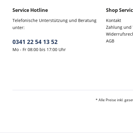
Service Hotline
Shop Servi
Telefonische Unterstützung und Beratung
Kontakt
Zahlung und
unter:
Widerrufsrec
0341 22 54 13 52
AGB
Mo - Fr 08:00 bis 17:00 Uhr
* Alle Preise inkl. ges