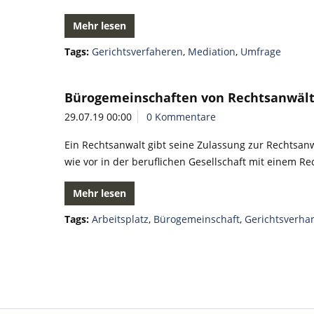
Mehr lesen
Tags:
Gerichtsverfaheren
,
Mediation
,
Umfrage
Bürogemeinschaften von Rechtsanwält
29.07.19 00:00
0 Kommentare
Ein Rechtsanwalt gibt seine Zulassung zur Rechtsanw
wie vor in der beruflichen Gesellschaft mit einem Re
Mehr lesen
Tags:
Arbeitsplatz
,
Bürogemeinschaft
,
Gerichtsverha