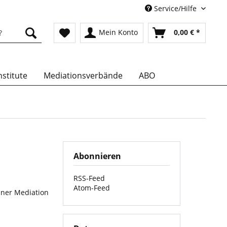
Service/Hilfe
Mein Konto
0,00 € *
stitute
Mediationsverbände
ABO
Abonnieren
RSS-Feed
Atom-Feed
iner Mediation