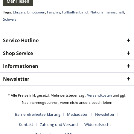
Mehr lesen
Tags:
Ehrgeiz
,
Emotionen
,
Fairplay
,
Fußballverband
,
Nationalmannschaft
,
Schweiz
Service Hotline
Shop Service
Informationen
Newsletter
* Alle Preise inkl. gesetzl. Mehrwertsteuer zzgl.
Versandkosten
und ggf.
Nachnahmegebühren, wenn nicht anders beschrieben
Barrierefreiheitserklärung
Mediadaten
Newsletter
Kontakt
Zahlung und Versand
Widerrufsrecht