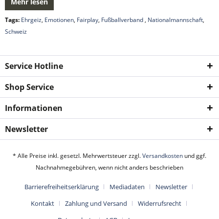
Mehr lesen
Tags:
Ehrgeiz
,
Emotionen
,
Fairplay
,
Fußballverband
,
Nationalmannschaft
,
Schweiz
Service Hotline
Shop Service
Informationen
Newsletter
* Alle Preise inkl. gesetzl. Mehrwertsteuer zzgl.
Versandkosten
und ggf.
Nachnahmegebühren, wenn nicht anders beschrieben
Barrierefreiheitserklärung
Mediadaten
Newsletter
Kontakt
Zahlung und Versand
Widerrufsrecht