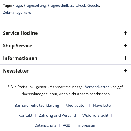
Tags:
Frage
,
Fragestellung
,
Fragetechnik
,
Zeitdruck
,
Geduld
,
Zeitmanagement
Service Hotline
Shop Service
Informationen
Newsletter
* Alle Preise inkl. gesetzl. Mehrwertsteuer zzgl.
Versandkosten
und ggf.
Nachnahmegebühren, wenn nicht anders beschrieben
Barrierefreiheitserklärung
Mediadaten
Newsletter
Kontakt
Zahlung und Versand
Widerrufsrecht
Datenschutz
AGB
Impressum