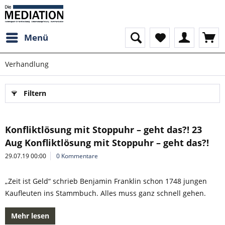
Menü
Verhandlung
Filtern
Konfliktlösung mit Stoppuhr – geht das?! 23
Aug Konfliktlösung mit Stoppuhr – geht das?!
29.07.19 00:00
0 Kommentare
„Zeit ist Geld“ schrieb Benjamin Franklin schon 1748 jungen
Kaufleuten ins Stammbuch. Alles muss ganz schnell gehen.
Mehr lesen