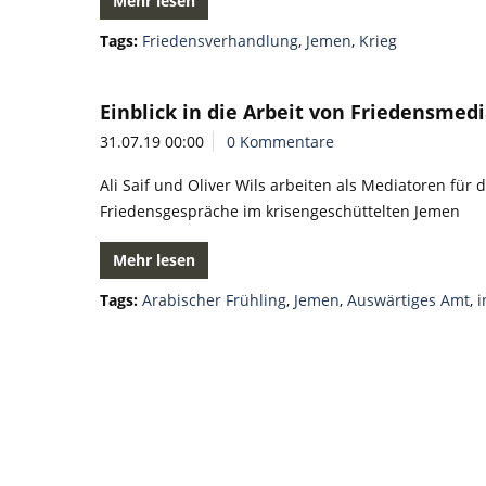
Mehr lesen
Tags:
Friedensverhandlung
,
Jemen
,
Krieg
Einblick in die Arbeit von Friedensmed
31.07.19 00:00
0 Kommentare
Ali Saif und Oliver Wils arbeiten als Mediatoren für
Friedensgespräche im krisengeschüttelten Jemen
Mehr lesen
Tags:
Arabischer Frühling
,
Jemen
,
Auswärtiges Amt
,
i