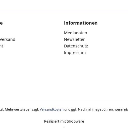
ce
Informationen
Mediadaten
 Versand
Newsletter
ht
Datenschutz
Impressum
etzl. Mehrwertsteuer zzgl.
Versandkosten
und ggf. Nachnahmegebühren, wenn nic
Realisiert mit Shopware