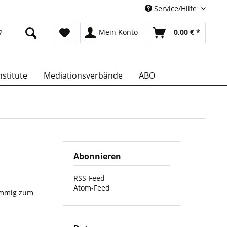
Service/Hilfe
Mein Konto
0,00 € *
stitute
Mediationsverbände
ABO
Abonnieren
RSS-Feed
Atom-Feed
timmig zum