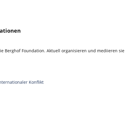
iationen
 die Berghof Foundation. Aktuell organisieren und mediieren sie
nternationaler Konflikt