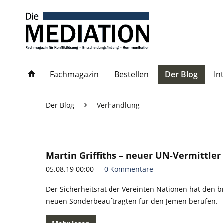
Fachmagazin
Bestellen
Der Blog
In
Der Blog
Verhandlung
Martin Griffiths – neuer UN-Vermittler
05.08.19 00:00
0 Kommentare
Der Sicherheitsrat der Vereinten Nationen hat den b
neuen Sonderbeauftragten für den Jemen berufen.