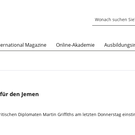
ternational Magazine
Online-Akademie
Ausbildungsin
 für den Jemen
ritischen Diplomaten Martin Griffiths am letzten Donnerstag eins