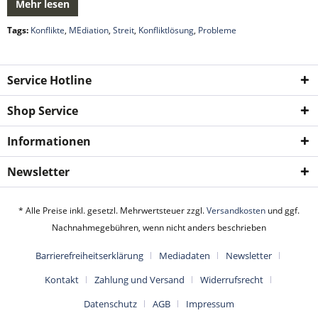
Mehr lesen
Tags:
Konflikte
,
MEdiation
,
Streit
,
Konfliktlösung
,
Probleme
Service Hotline
Shop Service
Informationen
Newsletter
* Alle Preise inkl. gesetzl. Mehrwertsteuer zzgl.
Versandkosten
und ggf.
Nachnahmegebühren, wenn nicht anders beschrieben
Barrierefreiheitserklärung
Mediadaten
Newsletter
Kontakt
Zahlung und Versand
Widerrufsrecht
Datenschutz
AGB
Impressum