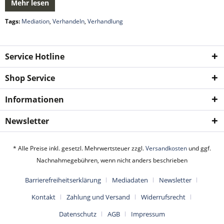
Mehr lesen
Tags:
Mediation
,
Verhandeln
,
Verhandlung
Service Hotline
Shop Service
Informationen
Newsletter
* Alle Preise inkl. gesetzl. Mehrwertsteuer zzgl.
Versandkosten
und ggf.
Nachnahmegebühren, wenn nicht anders beschrieben
Barrierefreiheitserklärung
Mediadaten
Newsletter
Kontakt
Zahlung und Versand
Widerrufsrecht
Datenschutz
AGB
Impressum