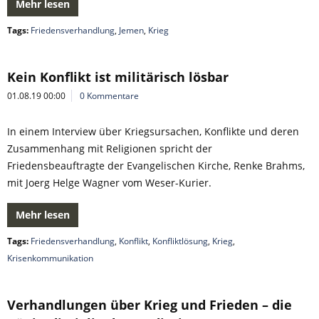
Mehr lesen
Tags:
Friedensverhandlung
,
Jemen
,
Krieg
Kein Konflikt ist militärisch lösbar
01.08.19 00:00
0 Kommentare
In einem Interview über Kriegsursachen, Konflikte und deren
Zusammenhang mit Religionen spricht der
Friedensbeauftragte der Evangelischen Kirche, Renke Brahms,
mit Joerg Helge Wagner vom Weser-Kurier.
Mehr lesen
Tags:
Friedensverhandlung
,
Konflikt
,
Konfliktlösung
,
Krieg
,
Krisenkommunikation
Verhandlungen über Krieg und Frieden – die