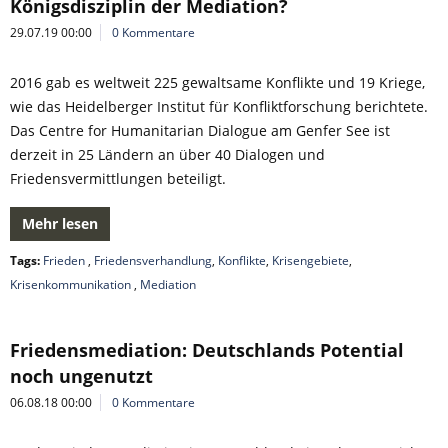
Königsdisziplin der Mediation?
29.07.19 00:00
0 Kommentare
2016 gab es weltweit 225 gewaltsame Konflikte und 19 Kriege,
wie das Heidelberger Institut für Konfliktforschung berichtete.
Das Centre for Humanitarian Dialogue am Genfer See ist
derzeit in 25 Ländern an über 40 Dialogen und
Friedensvermittlungen beteiligt.
Mehr lesen
Tags:
Frieden
,
Friedensverhandlung
,
Konflikte
,
Krisengebiete
,
Krisenkommunikation
,
Mediation
Friedensmediation: Deutschlands Potential
noch ungenutzt
06.08.18 00:00
0 Kommentare