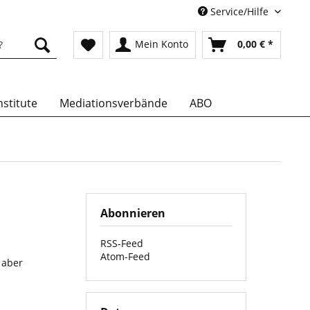
Service/Hilfe
Mein Konto
0,00 € *
stitute
Mediationsverbände
ABO
Abonnieren
RSS-Feed
Atom-Feed
 aber