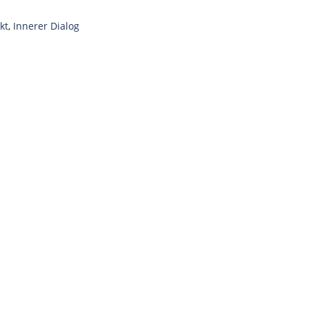
kt
,
Innerer Dialog