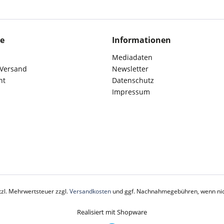
ce
Informationen
Mediadaten
 Versand
Newsletter
ht
Datenschutz
Impressum
etzl. Mehrwertsteuer zzgl.
Versandkosten
und ggf. Nachnahmegebühren, wenn nic
Realisiert mit Shopware