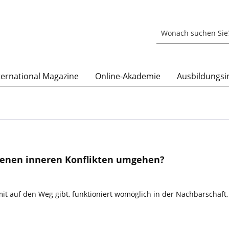
ternational Magazine
Online-Akademie
Ausbildungsin
genen inneren Konflikten umgehen?
mit auf den Weg gibt, funktioniert womöglich in der Nachbarschaft,