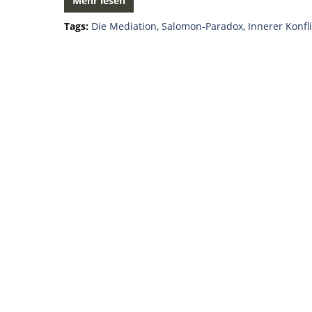
Mehr lesen
Tags:
Die Mediation
,
Salomon-Paradox
,
Innerer Konfli