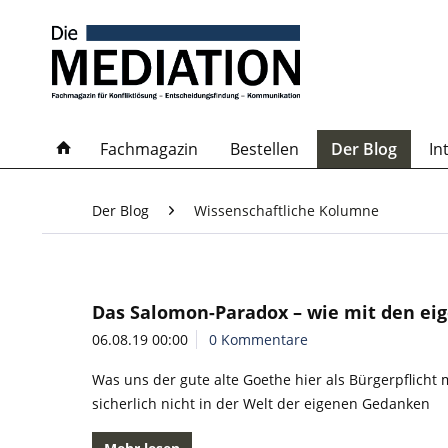
Fachmagazin
Bestellen
Der Blog
In
Der Blog
Wissenschaftliche Kolumne
Das Salomon-Paradox – wie mit den ei
06.08.19 00:00
0 Kommentare
Was uns der gute alte Goethe hier als Bürgerpflicht 
sicherlich nicht in der Welt der eigenen Gedanken