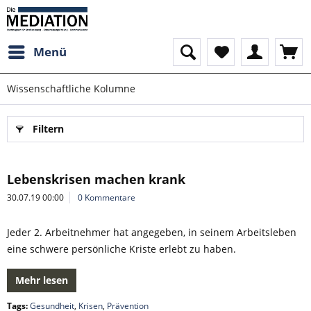
Menü
Wissenschaftliche Kolumne
Filtern
Lebenskrisen machen krank
30.07.19 00:00
0 Kommentare
Jeder 2. Arbeitnehmer hat angegeben, in seinem Arbeitsleben
eine schwere persönliche Kriste erlebt zu haben.
Mehr lesen
Tags:
Gesundheit
,
Krisen
,
Prävention