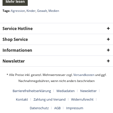
Mehr lesen
Tags:
Agression
,
Kinder
,
Gewalt
,
Medien
Service Hotline
Shop Service
Informationen
Newsletter
* Alle Preise inkl. gesetzl. Mehrwertsteuer zzgl.
Versandkosten
und ggf.
Nachnahmegebühren, wenn nicht anders beschrieben
Barrierefreiheitserklärung
Mediadaten
Newsletter
Kontakt
Zahlung und Versand
Widerrufsrecht
Datenschutz
AGB
Impressum