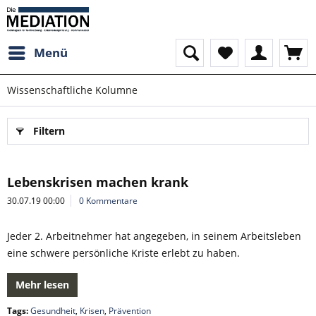
Menü
Wissenschaftliche Kolumne
Filtern
Lebenskrisen machen krank
30.07.19 00:00
0 Kommentare
Jeder 2. Arbeitnehmer hat angegeben, in seinem Arbeitsleben
eine schwere persönliche Kriste erlebt zu haben.
Mehr lesen
Tags:
Gesundheit
,
Krisen
,
Prävention