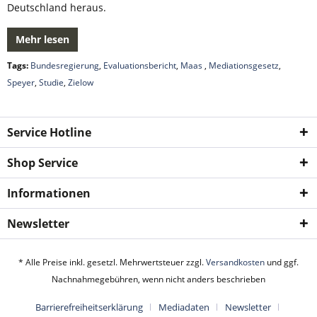
Deutschland heraus.
Mehr lesen
Tags:
Bundesregierung
,
Evaluationsbericht
,
Maas
,
Mediationsgesetz
,
Speyer
,
Studie
,
Zielow
Service Hotline
Shop Service
Informationen
Newsletter
* Alle Preise inkl. gesetzl. Mehrwertsteuer zzgl.
Versandkosten
und ggf.
Nachnahmegebühren, wenn nicht anders beschrieben
Barrierefreiheitserklärung
Mediadaten
Newsletter