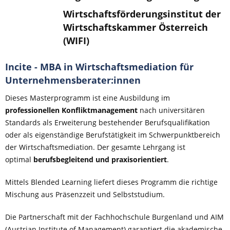
Wirtschaftsförderungsinstitut der
Wirtschaftskammer Österreich
(WIFI)
Incite - MBA in Wirtschaftsmediation für
Unternehmensberater:innen
Dieses Masterprogramm ist eine Ausbildung im
professionellen Konfliktmanagement
nach universitären
Standards als Erweiterung bestehender Berufsqualifikation
oder als eigenständige Berufstätigkeit im Schwerpunktbereich
der Wirtschaftsmediation. Der gesamte Lehrgang ist
optimal
berufsbegleitend und praxisorientiert
.
Mittels Blended Learning liefert dieses Programm die richtige
Mischung aus Präsenzzeit und Selbststudium.
Die Partnerschaft mit der Fachhochschule Burgenland und AIM
(Austrian Institute of Management) garantiert die akademische