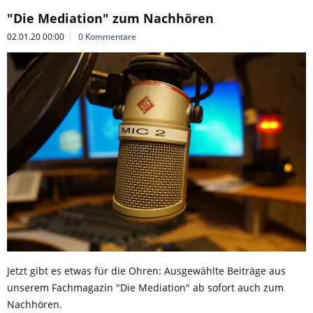
"Die Mediation" zum Nachhören
02.01.20 00:00
0 Kommentare
Jetzt gibt es etwas für die Ohren: Ausgewählte Beiträge aus
unserem Fachmagazin "Die Mediation" ab sofort auch zum
Nachhören.