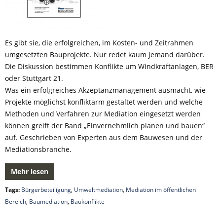
Es gibt sie, die erfolgreichen, im Kosten- und Zeitrahmen
umgesetzten Bauprojekte. Nur redet kaum jemand darüber.
Die Diskussion bestimmen Konflikte um Windkraftanlagen, BER
oder Stuttgart 21.
Was ein erfolgreiches Akzeptanzmanagement ausmacht, wie
Projekte möglichst konfliktarm gestaltet werden und welche
Methoden und Verfahren zur Mediation eingesetzt werden
können greift der Band „Einvernehmlich planen und bauen“
auf. Geschrieben von Experten aus dem Bauwesen und der
Mediationsbranche.
Mehr lesen
Tags:
Bürgerbeteiligung
,
Umweltmediation
,
Mediation im öffentlichen
Bereich
,
Baumediation
,
Baukonflikte