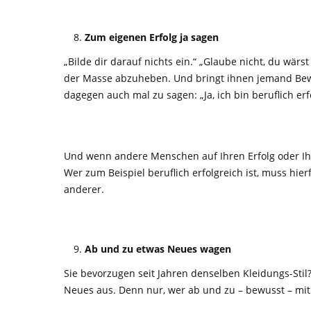
Zum eigenen Erfolg ja sagen
„Bilde dir darauf nichts ein.“ „Glaube nicht, du wärst
der Masse abzuheben. Und bringt ihnen jemand Bewun
dagegen auch mal zu sagen: „Ja, ich bin beruflich erfo
Und wenn andere Menschen auf Ihren Erfolg oder Ihre
Wer zum Beispiel beruflich erfolgreich ist, muss hier
anderer.
Ab und zu etwas Neues wagen
Sie bevorzugen seit Jahren denselben Kleidungs-Stil?
Neues aus. Denn nur, wer ab und zu – bewusst – mi