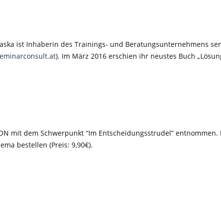
aska ist Inhaberin des Trainings- und Beratungsunternehmens sem
eminarconsult.at
). Im März 2016 erschien ihr neustes Buch „Lösung
ATION mit dem Schwerpunkt “Im Entscheidungsstrudel” entnommen.
a bestellen (Preis: 9,90€).