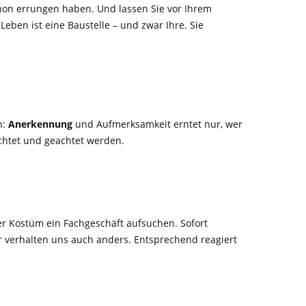
schon errungen haben. Und lassen Sie vor Ihrem
Leben ist eine Baustelle – und zwar Ihre. Sie
n:
Anerkennung
und Aufmerksamkeit erntet nur, wer
achtet und geachtet werden.
er Kostüm ein Fachgeschäft aufsuchen. Sofort
Wir verhalten uns auch anders. Entsprechend reagiert