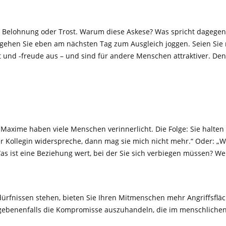
s Belohnung oder Trost. Warum diese Askese? Was spricht dagegen,
 gehen Sie eben am nächsten Tag zum Ausgleich joggen. Seien Sie ni
und -freude aus – und sind für andere Menschen attraktiver. Denn
ese Maxime haben viele Menschen verinnerlicht. Die Folge: Sie halt
er Kollegin widerspreche, dann mag sie mich nicht mehr.“ Oder: „
as ist eine Beziehung wert, bei der Sie sich verbiegen müssen? We
rfnissen stehen, bieten Sie Ihren Mitmenschen mehr Angriffsfläch
gegebenenfalls die Kompromisse auszuhandeln, die im menschliche