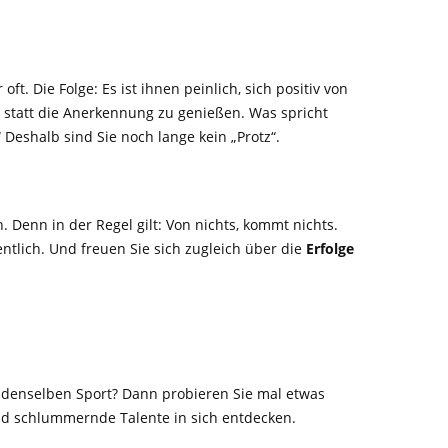
t. Die Folge: Es ist ihnen peinlich, sich positiv von
 statt die Anerkennung zu genießen. Was spricht
.“ Deshalb sind Sie noch lange kein „Protz“.
 Denn in der Regel gilt: Von nichts, kommt nichts.
ntlich. Und freuen Sie sich zugleich über die
Erfolge
ig denselben Sport? Dann probieren Sie mal etwas
d schlummernde Talente in sich entdecken.