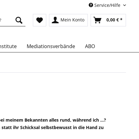
Service/Hilfe
Mein Konto
0,00 € *
stitute
Mediationsverbände
ABO
bei meinem Bekannten alles rund, während ich …?
 statt ihr Schicksal selbstbewusst in die Hand zu