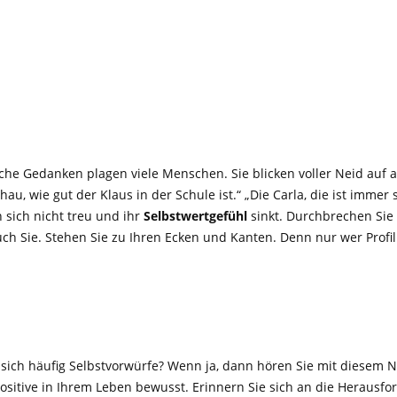
olche Gedanken plagen viele Menschen. Sie blicken voller Neid au
au, wie gut der Klaus in der Schule ist.“ „Die Carla, die ist immer 
n sich nicht treu und ihr
Selbstwertgefühl
sinkt. Durchbrechen Sie d
uch Sie. Stehen Sie zu Ihren Ecken und Kanten. Denn nur wer Profil
 sich häufig Selbstvorwürfe? Wenn ja, dann hören Sie mit diesem 
Positive in Ihrem Leben bewusst. Erinnern Sie sich an die Herausfo