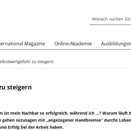
ternational Magazine
Online-Akademie
Ausbildungsin
elbstwertgefühl zu steigern
zu steigern
 ist mein Nachbar so erfolgreich, während ich …? Warum läuft 
Sie gehen sozusagen mit „angezogener Handbremse“ durchs
Leben
nd Erfolg bei der Arbeit haben.