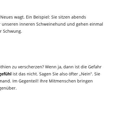
eues wagt. Ein Beispiel: Sie sitzen abends
wir unseren inneren Schweinehund und gehen einmal
er Schwung.
thien zu verscherzen? Wenn ja, dann ist die Gefahr
gefühl
ist das nicht. Sagen Sie also öfter „Nein“. Sie
emand. Im Gegenteil! Ihre Mitmenschen bringen
egenüber.