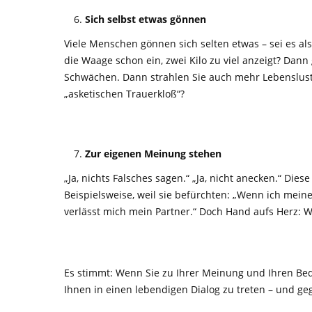
Sich selbst etwas gönnen
Viele Menschen gönnen sich selten etwas – sei es al
die Waage schon ein, zwei Kilo zu viel anzeigt? Dann
Schwächen. Dann strahlen Sie auch mehr Lebenslust 
„asketischen Trauerkloß“?
Zur eigenen Meinung stehen
„Ja, nichts Falsches sagen.“ „Ja, nicht anecken.“ Di
Beispielsweise, weil sie befürchten: „Wenn ich mein
verlässt mich mein Partner.“ Doch Hand aufs Herz: W
Es stimmt: Wenn Sie zu Ihrer Meinung und Ihren Bedü
Ihnen in einen lebendigen Dialog zu treten – und 