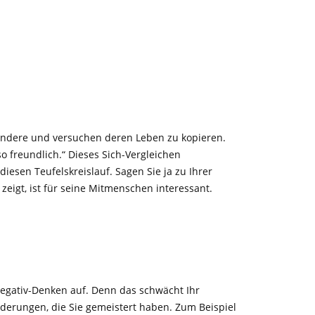
f andere und versuchen deren Leben zu kopieren.
so freundlich.“ Dieses Sich-Vergleichen
iesen Teufelskreislauf. Sagen Sie ja zu Ihrer
 zeigt, ist für seine Mitmenschen interessant.
Negativ-Denken auf. Denn das schwächt Ihr
rderungen, die Sie gemeistert haben. Zum Beispiel