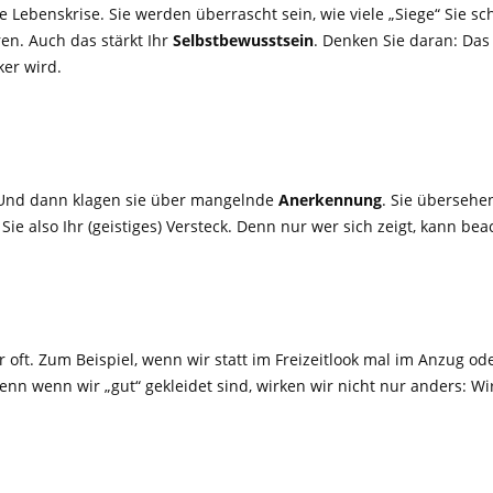
e Lebenskrise. Sie werden überrascht sein, wie viele „Siege“ Sie 
en. Auch das stärkt Ihr
Selbstbewusstsein
. Denken Sie daran: Das 
ker wird.
l. Und dann klagen sie über mangelnde
Anerkennung
. Sie übersehe
Sie also Ihr (geistiges) Versteck. Denn nur wer sich zeigt, kann be
oft. Zum Beispiel, wenn wir statt im Freizeitlook mal im Anzug od
 Denn wenn wir „gut“ gekleidet sind, wirken wir nicht nur anders: 