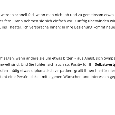
ie werden schnell fad, wenn man nicht ab und zu gemeinsam etwas N
er fern. Dann nehmen sie sich einfach vor: Künftig überwinden 
, ins Theater. Ich verspreche Ihnen: In Ihre Beziehung kommt neu
“ sagen, wenn andere sie um etwas bitten – aus Angst, sich Sympa
welt sind. Und Sie fühlen sich auch so. Positiv für Ihr
Selbstwert
ern nötig etwas diplomatisch verpacken, grollt Ihnen hierfür ni
steht eine Persönlichkeit mit eigenen Wünschen und Interessen g