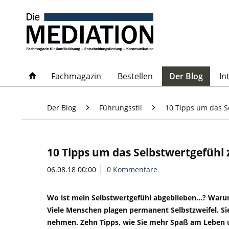
Fachmagazin
Bestellen
Der Blog
In
Der Blog
Führungsstil
10 Tipps um das S
10 Tipps um das Selbstwertgefühl 
06.08.18 00:00
0 Kommentare
Wo ist mein Selbstwertgefühl abgeblieben…? Warum
Viele Menschen plagen permanent Selbstzweifel. 
nehmen. Zehn Tipps, wie Sie mehr
Spaß am Leben u