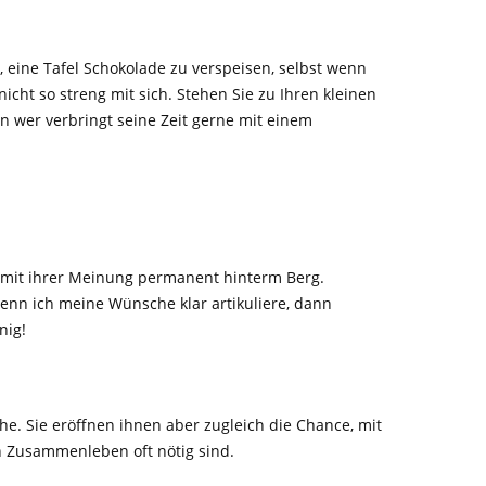
 eine Tafel Schokolade zu verspeisen, selbst wenn
cht so streng mit sich. Stehen Sie zu Ihren kleinen
 wer verbringt seine Zeit gerne mit einem
en mit ihrer Meinung permanent hinterm Berg.
Wenn ich meine Wünsche klar artikuliere, dann
nig!
e. Sie eröffnen ihnen aber zugleich die Chance, mit
n Zusammenleben oft nötig sind.