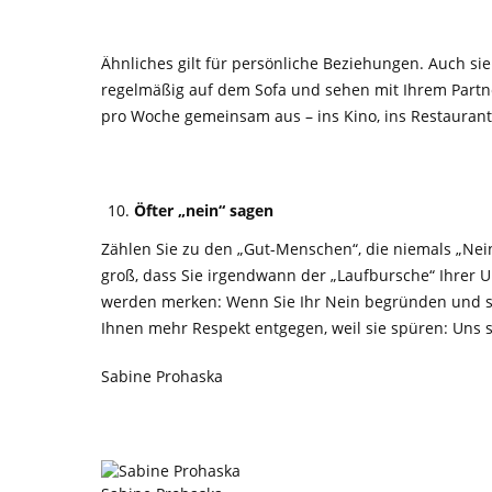
Ähnliches gilt für persönliche Beziehungen. Auch s
regelmäßig auf dem Sofa und sehen mit Ihrem Partn
pro Woche gemeinsam aus – ins Kino, ins Restaurant
Öfter „n
ein“ sagen
Zählen Sie zu den „Gut-Menschen“, die niemals „Nein
groß, dass Sie irgendwann der „Laufbursche“ Ihrer Um
werden merken: Wenn Sie Ihr Nein begründen und sof
Ihnen mehr Respekt entgegen, weil sie spüren: Uns 
Sabine Prohaska