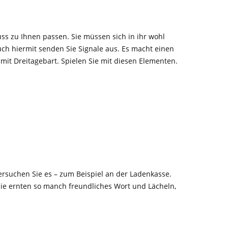
uss zu Ihnen passen. Sie müssen sich in ihr wohl
 Auch hiermit senden Sie Signale aus. Es macht einen
 mit Dreitagebart. Spielen Sie mit diesen Elementen.
rsuchen Sie es – zum Beispiel an der Ladenkasse.
Sie ernten so manch freundliches Wort und Lächeln,