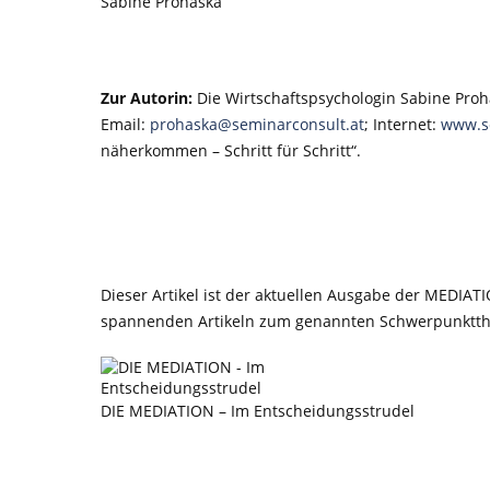
Sabine Prohaska
Zur Autorin:
Die Wirtschaftspsychologin Sabine Proh
Email:
prohaska@seminarconsult.at
; Internet:
www.s
näherkommen – Schritt für Schritt“.
Dieser Artikel ist der aktuellen Ausgabe der MEDI
spannenden Artikeln zum genannten Schwerpunktthem
DIE MEDIATION – Im Entscheidungsstrudel