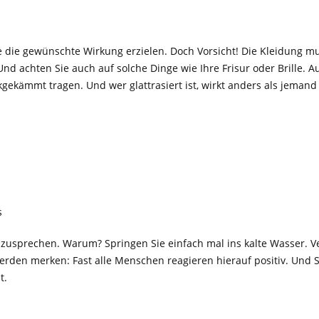
Sie die gewünschte Wirkung erzielen. Doch Vorsicht! Die Kleidung m
 Und achten Sie auch auf solche Dinge wie Ihre Frisur oder Brille.
kgekämmt tragen. Und wer glattrasiert ist, wirkt anders als jemand
s
usprechen. Warum? Springen Sie einfach mal ins kalte Wasser. Ve
werden merken: Fast alle Menschen reagieren hierauf positiv. Und 
t.