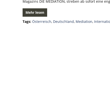
Magazins DIE MEDIATION, streben ab sofort eine e
Mehr lesen
Tags:
Österreisch
,
Deutschland
,
Mediation
,
Internati