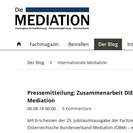
Fachmagazin
Bestellen
Der Blog
In
Der Blog
Internationale Mediation
Pressemitteilung: Zusammenarbeit DIE
Mediation
06.08.18 00:00
0 Kommentare
Mit Erscheinen der 25. Jubiläumsausgabe der Fachzei
Österreichische Bundesverband Mediation (ÖBM) – e