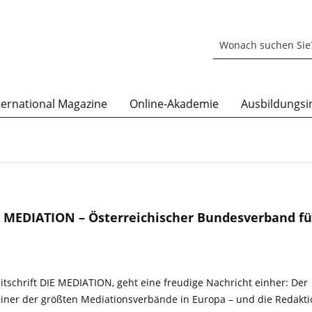
ternational Magazine
Online-Akademie
Ausbildungsin
 MEDIATION – Österreichischer Bundesverband fü
tschrift DIE MEDIATION, geht eine freudige Nachricht einher: Der
iner der größten Mediationsverbände in Europa – und die Redakti