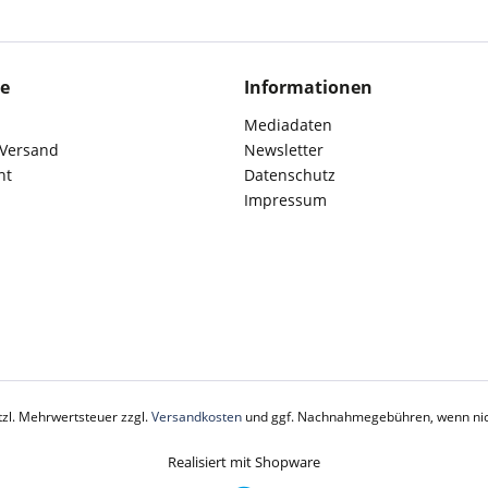
ce
Informationen
Mediadaten
 Versand
Newsletter
ht
Datenschutz
Impressum
etzl. Mehrwertsteuer zzgl.
Versandkosten
und ggf. Nachnahmegebühren, wenn nic
Realisiert mit Shopware