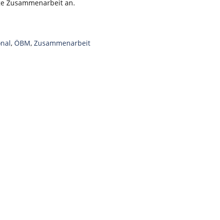
nge Zusammenarbeit an.
onal
,
ÖBM
,
Zusammenarbeit