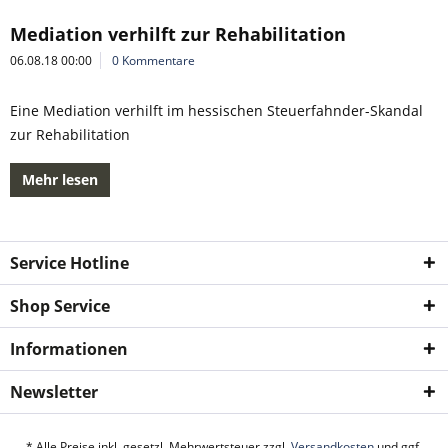
Mediation verhilft zur Rehabilitation
06.08.18 00:00
0 Kommentare
Eine Mediation verhilft im hessischen Steuerfahnder-Skandal
zur Rehabilitation
Mehr lesen
Service Hotline
Shop Service
Informationen
Newsletter
* Alle Preise inkl. gesetzl. Mehrwertsteuer zzgl.
Versandkosten
und ggf.