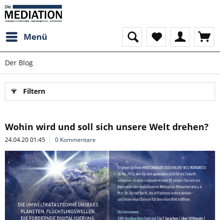
Menü
Der Blog
Filtern
Wohin wird und soll sich unsere Welt drehen?
24.04.20 01:45
0 Kommentare