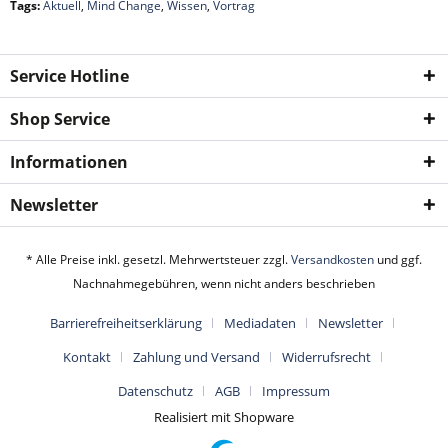
Tags:
Aktuell
,
Mind Change
,
Wissen
,
Vortrag
Service Hotline
Shop Service
Informationen
Newsletter
* Alle Preise inkl. gesetzl. Mehrwertsteuer zzgl.
Versandkosten
und ggf.
Nachnahmegebühren, wenn nicht anders beschrieben
Barrierefreiheitserklärung
Mediadaten
Newsletter
Kontakt
Zahlung und Versand
Widerrufsrecht
Datenschutz
AGB
Impressum
Realisiert mit Shopware