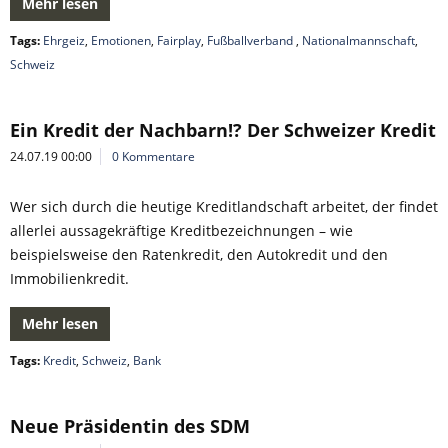
Mehr lesen
Tags:
Ehrgeiz
,
Emotionen
,
Fairplay
,
Fußballverband
,
Nationalmannschaft
,
Schweiz
Ein Kredit der Nachbarn!? Der Schweizer Kredit
24.07.19 00:00
0 Kommentare
Wer sich durch die heutige Kreditlandschaft arbeitet, der findet
allerlei aussagekräftige Kreditbezeichnungen – wie
beispielsweise den Ratenkredit, den Autokredit und den
Immobilienkredit.
Mehr lesen
Tags:
Kredit
,
Schweiz
,
Bank
Neue Präsidentin des SDM