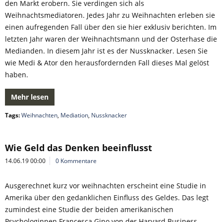
den Markt erobern. Sie verdingen sich als
Weihnachtsmediatoren. Jedes Jahr zu Weihnachten erleben sie
einen aufregenden Fall über den sie hier exklusiv berichten. Im
letzten Jahr waren der Weihnachtsmann und der Osterhase die
Medianden. In diesem Jahr ist es der Nussknacker. Lesen Sie
wie Medi & Ator den herausfordernden Fall dieses Mal gelöst
haben.
Mehr lesen
Tags:
Weihnachten
,
Mediation
,
Nussknacker
Wie Geld das Denken beeinflusst
14.06.19 00:00
0 Kommentare
Ausgerechnet kurz vor weihnachten erscheint eine Studie in
Amerika über den gedanklichen Einfluss des Geldes. Das legt
zumindest eine Studie der beiden amerikanischen
Psychologinnen Francesca Gino von der Harvard Business