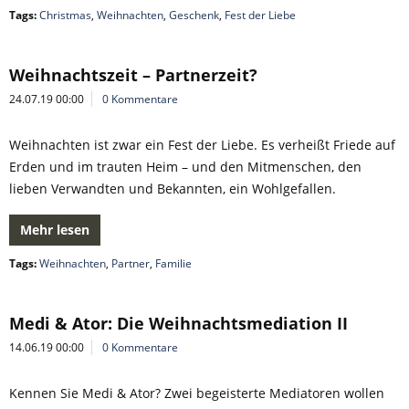
Tags:
Christmas
,
Weihnachten
,
Geschenk
,
Fest der Liebe
Weihnachtszeit – Partnerzeit?
24.07.19 00:00
0 Kommentare
Weihnachten ist zwar ein Fest der Liebe. Es verheißt Friede auf
Erden und im trauten Heim – und den Mitmenschen, den
lieben Verwandten und Bekannten, ein Wohlgefallen.
Mehr lesen
Tags:
Weihnachten
,
Partner
,
Familie
Medi & Ator: Die Weihnachtsmediation II
14.06.19 00:00
0 Kommentare
Kennen Sie Medi & Ator? Zwei begeisterte Mediatoren wollen