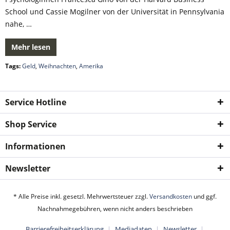
School und Cassie Mogilner von der Universität in Pennsylvania
nahe, …
Mehr lesen
Tags:
Geld
,
Weihnachten
,
Amerika
Service Hotline
Shop Service
Informationen
Newsletter
* Alle Preise inkl. gesetzl. Mehrwertsteuer zzgl.
Versandkosten
und ggf.
Nachnahmegebühren, wenn nicht anders beschrieben
Barrierefreiheitserklärung
Mediadaten
Newsletter