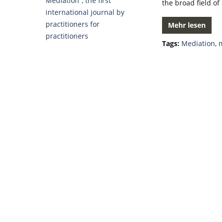
the broad field of 
Mehr lesen
Tags:
Mediation
,