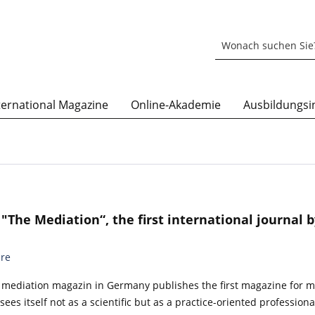
ternational Magazine
Online-Akademie
Ausbildungsin
"The Mediation“, the first international journal b
re
mediation magazin in Germany publishes the first magazine for m
ees itself not as a scientific but as a practice-oriented professio