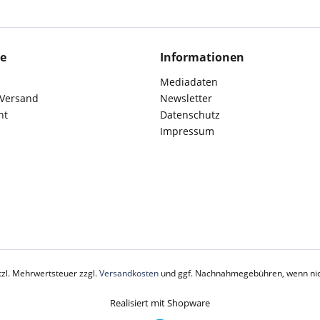
ce
Informationen
Mediadaten
 Versand
Newsletter
ht
Datenschutz
Impressum
etzl. Mehrwertsteuer zzgl.
Versandkosten
und ggf. Nachnahmegebühren, wenn nic
Realisiert mit Shopware