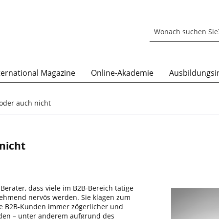
ternational Magazine
Online-Akademie
Ausbildungsin
 oder auch nicht
 nicht
Berater, dass viele im B2B-Bereich tätige
nehmend nervös werden. Sie klagen zum
hre B2B-Kunden immer zögerlicher und
rden – unter anderem aufgrund des