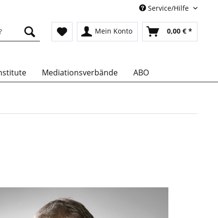
Service/Hilfe
Mein Konto
0,00 € *
stitute
Mediationsverbände
ABO