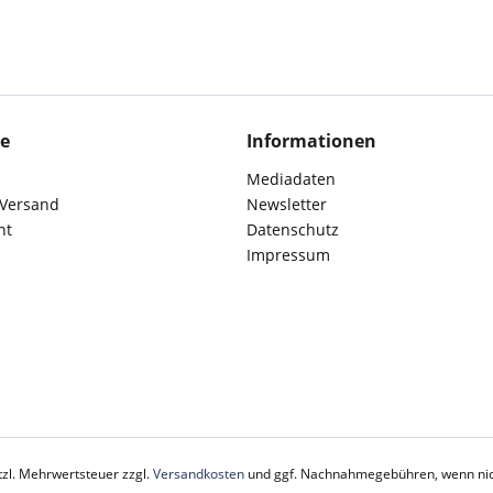
ce
Informationen
Mediadaten
 Versand
Newsletter
ht
Datenschutz
Impressum
etzl. Mehrwertsteuer zzgl.
Versandkosten
und ggf. Nachnahmegebühren, wenn nic