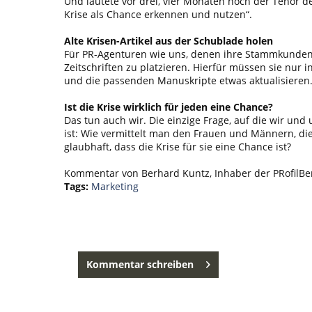
Und lautete vor drei, vier Monaten noch der Tenor d
Krise als Chance erkennen und nutzen“.
Alte Krisen-Artikel aus der Schublade holen
Für PR-Agenturen wie uns, denen ihre Stammkunden sch
Zeitschriften zu platzieren. Hierfür müssen sie nur
und die passenden Manuskripte etwas aktualisieren
Ist die Krise wirklich für jeden eine Chance?
Das tun auch wir. Die einzige Frage, auf die wir u
ist: Wie vermittelt man den Frauen und Männern, di
glaubhaft, dass die Krise für sie eine Chance ist?
Kommentar von Berhard Kuntz, Inhaber der PRofilB
Tags:
Marketing
Kommentar schreiben