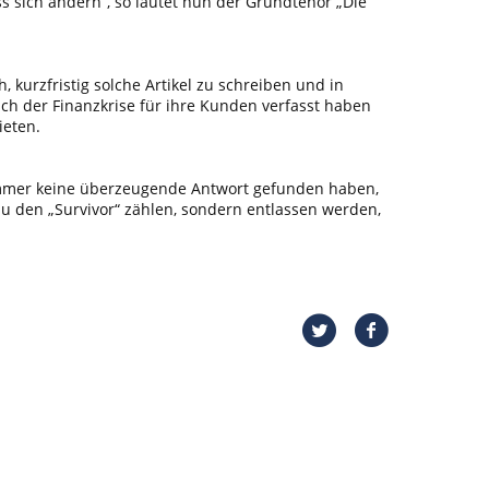
s sich ändern“, so lautet nun der Grundtenor „Die
 kurzfristig solche Artikel zu schreiben und in
uch der Finanzkrise für ihre Kunden verfasst haben
ieten.
h immer keine überzeugende Antwort gefunden haben,
u den „Survivor“ zählen, sondern entlassen werden,