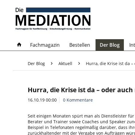
Fachmagazin
Bestellen
Der Blog
In
Der Blog
Aktuell
Hurra, die Krise ist da –
Hurra, die Krise ist da – oder auch
16.10.19 00:00
0 Kommentare
Seit einigen Monaten spürt man als Dienstleister für 
Berater und Trainer sowie Coaches und Speaker zu
Beispiel in Telefonaten regelmäßig darüber, dass i
zurückhaltender mit der Vergabe von Aufträgen wü