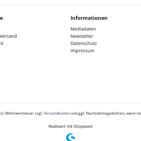
ce
Informationen
Mediadaten
 Versand
Newsletter
ht
Datenschutz
Impressum
etzl. Mehrwertsteuer zzgl.
Versandkosten
und ggf. Nachnahmegebühren, wenn nic
Realisiert mit Shopware