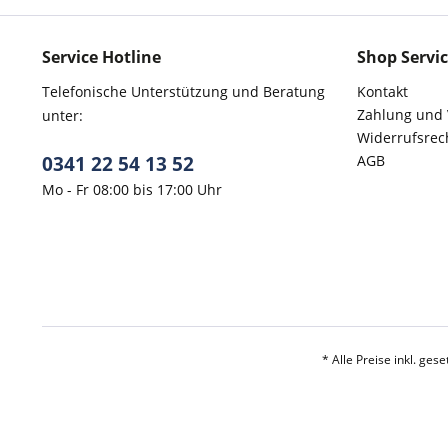
Service Hotline
Shop Servi
Telefonische Unterstützung und Beratung
Kontakt
Zahlung und
unter:
Widerrufsrec
0341 22 54 13 52
AGB
Mo - Fr 08:00 bis 17:00 Uhr
* Alle Preise inkl. ges