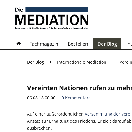
Fachmagazin
Bestellen
Der Blog
In
Der Blog
Internationale Mediation
Verei
Vereinten Nationen rufen zu mehr
06.08.18 00:00
0 Kommentare
Auf einer außerordentlichen
Versammlung der Verei
Ansatz zur Erhaltung des Friedens. Er zielt darauf a
ausbrechen.