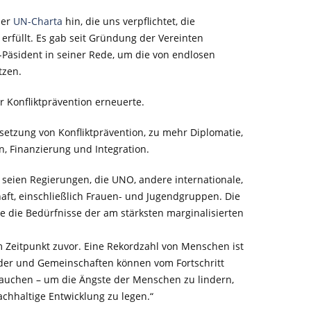
der
UN-Charta
hin, die uns verpflichtet, die
erfüllt. Es gab seit Gründung der Vereinten
N-Päsident in seiner Rede, um die von endlosen
tzen.
r Konfliktprävention erneuerte.
msetzung von Konfliktprävention, zu mehr Diplomatie,
, Finanzierung und Integration.
r seien Regierungen, die UNO, andere internationale,
chaft, einschließlich Frauen- und Jugendgruppen. Die
ie die Bedürfnisse der am stärksten marginalisierten
m Zeitpunkt zuvor. Eine Rekordzahl von Menschen ist
änder und Gemeinschaften können vom Fortschritt
rauchen – um die Ängste der Menschen zu lindern,
chhaltige Entwicklung zu legen.“