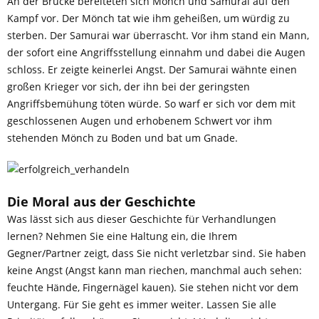
An der Brücke bereiteten sich Mönch und Samurai auf den
Kampf vor. Der Mönch tat wie ihm geheißen, um würdig zu
sterben. Der Samurai war überrascht. Vor ihm stand ein Mann,
der sofort eine Angriffsstellung einnahm und dabei die Augen
schloss. Er zeigte keinerlei Angst. Der Samurai wähnte einen
großen Krieger vor sich, der ihn bei der geringsten
Angriffsbemühung töten würde. So warf er sich vor dem mit
geschlossenen Augen und erhobenem Schwert vor ihm
stehenden Mönch zu Boden und bat um Gnade.
Die Moral aus der Geschichte
Was lässt sich aus dieser Geschichte für Verhandlungen
lernen? Nehmen Sie eine Haltung ein, die Ihrem
Gegner/Partner zeigt, dass Sie nicht verletzbar sind. Sie haben
keine Angst (Angst kann man riechen, manchmal auch sehen:
feuchte Hände, Fingernägel kauen). Sie stehen nicht vor dem
Untergang. Für Sie geht es immer weiter. Lassen Sie alle