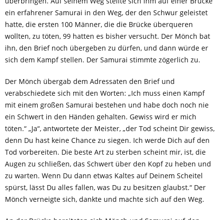
überbringen. Auf seinem Weg stellte sich ihm auf einer Brücke
ein erfahrener Samurai in den Weg, der den Schwur geleistet
hatte, die ersten 100 Männer, die die Brücke überqueren
wollten, zu töten, 99 hatten es bisher versucht. Der Mönch bat
ihn, den Brief noch übergeben zu dürfen, und dann würde er
sich dem Kampf stellen. Der Samurai stimmte zögerlich zu.
Der Mönch übergab dem Adressaten den Brief und
verabschiedete sich mit den Worten: „Ich muss einen Kampf
mit einem großen Samurai bestehen und habe doch noch nie
ein Schwert in den Händen gehalten. Gewiss wird er mich
töten.“ „Ja“, antwortete der Meister, „der Tod scheint Dir gewiss,
denn Du hast keine Chance zu siegen. Ich werde Dich auf den
Tod vorbereiten. Die beste Art zu sterben scheint mir, ist, die
Augen zu schließen, das Schwert über den Kopf zu heben und
zu warten. Wenn Du dann etwas Kaltes auf Deinem Scheitel
spürst, lässt Du alles fallen, was Du zu besitzen glaubst.“ Der
Mönch verneigte sich, dankte und machte sich auf den Weg.