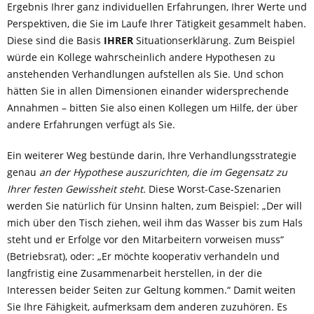
Ergebnis Ihrer ganz individuellen Erfahrungen, Ihrer Werte und
Perspektiven, die Sie im Laufe Ihrer Tätigkeit gesammelt haben.
Diese sind die Basis
IHRER
Situationserklärung. Zum Beispiel
würde ein Kollege wahrscheinlich andere Hypothesen zu
anstehenden Verhandlungen aufstellen als Sie. Und schon
hätten Sie in allen Dimensionen einander widersprechende
Annahmen – bitten Sie also einen Kollegen um Hilfe, der über
andere Erfahrungen verfügt als Sie.
Ein weiterer Weg bestünde darin, Ihre Verhandlungsstrategie
genau
an der
Hypothese auszurichten, die im Gegensatz zu
Ihrer festen Gewissheit steht.
Diese Worst-Case-Szenarien
werden Sie natürlich für Unsinn halten, zum Beispiel: „Der will
mich über den Tisch ziehen, weil ihm das Wasser bis zum Hals
steht und er Erfolge vor den Mitarbeitern vorweisen muss“
(Betriebsrat), oder: „Er möchte kooperativ verhandeln und
langfristig eine Zusammenarbeit herstellen, in der die
Interessen beider Seiten zur Geltung kommen.“ Damit weiten
Sie Ihre Fähigkeit, aufmerksam dem anderen zuzuhören. Es