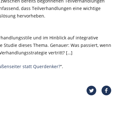
zwischen bereits begonnenen Teilverhandlungen
nfassend, dass Teilverhandlungen eine wichtige
gslösung hervorheben.
andlungsstile und im Hinblick auf integrative
te Studie dieses Thema. Genauer: Was passiert, wenn
erhandlungsstrategie vertritt? […]
ußenseiter statt Querdenker?
“.