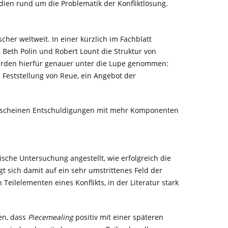
dien rund um die Problematik der Konfliktlösung.
cher weltweit. In einer kürzlich im Fachblatt
, Beth Polin und Robert Lount die Struktur von
urden hierfür genauer unter die Lupe genommen:
Feststellung von Reue, ein Angebot der
ell scheinen Entschuldigungen mit mehr Komponenten
sche Untersuchung angestellt, wie erfolgreich die
agt sich damit auf ein sehr umstrittenes Feld der
eilelementen eines Konflikts, in der Literatur stark
gen, dass
Piecemealing
positiv mit einer späteren