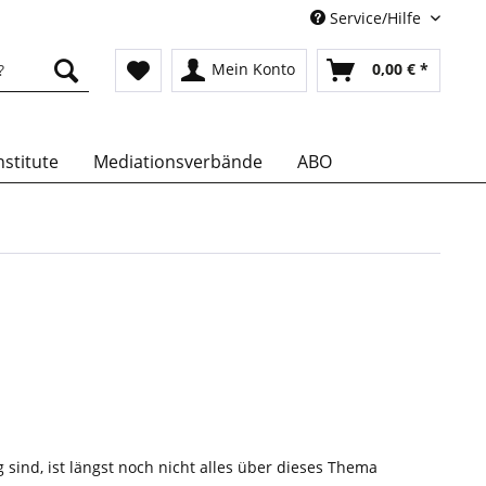
Service/Hilfe
Mein Konto
0,00 € *
stitute
Mediationsverbände
ABO
ind, ist längst noch nicht alles über dieses Thema