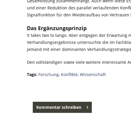
Gesamtlösung zusammenhängt. Auch wenn diese Erg
und einer Reduktion des parallel verlaufenden Konf
Signalfunktion für den Wiederaufbau von Vertrauen 
Das Ergänzungsprinzip
It takes two to tango. Aber entgegen der Erwartung
Verhandlungsergebnisse untersuchte die im Fachbla
jemand mit einer dominanten Verhandlungsstrategie a
Den vollständigen sowie viele weitere interessante Ar
Tags:
Forschung
,
Konflikte
,
Wissenschaft
Kommentar schreiben