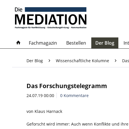
Fachmagazin
Bestellen
Der Blog
In
Der Blog
Wissenschaftliche Kolumne
Das
Das Forschungstelegramm
24.07.19 00:00
0 Kommentare
von Klaus Harnack
Geforscht wird immer: Auch wenn Konflikte und ihre