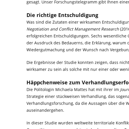
gesagt. Unser Forschungstelegramm gibt Ihnen einen
Die richtige Entschuldigung
Was sind die Zutaten einer wirksamen Entschuldigung?
Negotiation and Conflict Management Research
(2016
erfolgreichen Entschuldigungen. Sechs wesentlich
der Ausdruck des Bedauerns, die Erklärung, warum d
Wiedergutmachung und der Wunsch nach Vergebun
Die Ergebnisse der Studie konnten zeigen, dass nic
wirksamer zu sein als solche mit nur einer oder wen
Häppchenweise zum Verhandlungserfo
Die Politologin Michaela Mattes hat mit ihrer im
Jour
Strategie einer stückweisen Verhandlung, das soge
Verhandlungsforschung, da die Aussagen über die Wirk
auseinandergehen.
In dieser Studie wurden weltweite territoriale Konfl