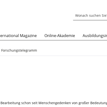
ternational Magazine
Online-Akademie
Ausbildungsin
 Forschungstelegramm
 Bearbeitung schon seit Menschengedenken von großer Bedeutung s