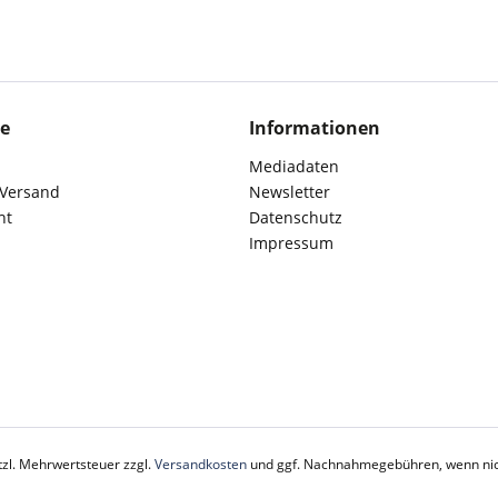
ce
Informationen
Mediadaten
 Versand
Newsletter
ht
Datenschutz
Impressum
etzl. Mehrwertsteuer zzgl.
Versandkosten
und ggf. Nachnahmegebühren, wenn nic