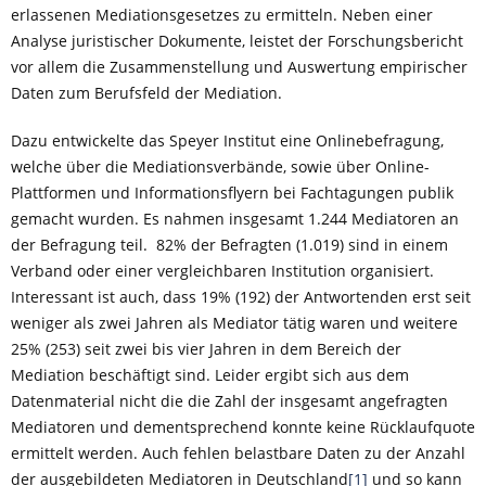
erlassenen Mediationsgesetzes zu ermitteln. Neben einer
Analyse juristischer Dokumente, leistet der Forschungsbericht
vor allem die Zusammenstellung und Auswertung empirischer
Daten zum Berufsfeld der Mediation.
Dazu entwickelte das Speyer Institut eine Onlinebefragung,
welche über die Mediationsverbände, sowie über Online-
Plattformen und Informationsflyern bei Fachtagungen publik
gemacht wurden. Es nahmen insgesamt 1.244 Mediatoren an
der Befragung teil. 82% der Befragten (1.019) sind in einem
Verband oder einer vergleichbaren Institution organisiert.
Interessant ist auch, dass 19% (192) der Antwortenden erst seit
weniger als zwei Jahren als Mediator tätig waren und weitere
25% (253) seit zwei bis vier Jahren in dem Bereich der
Mediation beschäftigt sind. Leider ergibt sich aus dem
Datenmaterial nicht die die Zahl der insgesamt angefragten
Mediatoren und dementsprechend konnte keine Rücklaufquote
ermittelt werden. Auch fehlen belastbare Daten zu der Anzahl
der ausgebildeten Mediatoren in Deutschland
[1]
und so kann