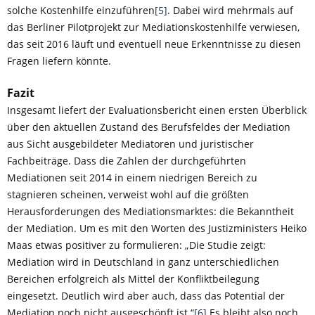
solche Kostenhilfe einzuführen
[5]
. Dabei wird mehrmals auf
das Berliner Pilotprojekt zur Mediationskostenhilfe verwiesen,
das seit 2016 läuft und eventuell neue Erkenntnisse zu diesen
Fragen liefern könnte.
Fazit
Insgesamt liefert der Evaluationsbericht einen ersten Überblick
über den aktuellen Zustand des Berufsfeldes der Mediation
aus Sicht ausgebildeter Mediatoren und juristischer
Fachbeiträge. Dass die Zahlen der durchgeführten
Mediationen seit 2014 in einem niedrigen Bereich zu
stagnieren scheinen, verweist wohl auf die größten
Herausforderungen des Mediationsmarktes: die Bekanntheit
der Mediation. Um es mit den Worten des Justizministers Heiko
Maas etwas positiver zu formulieren: „Die Studie zeigt:
Mediation wird in Deutschland in ganz unterschiedlichen
Bereichen erfolgreich als Mittel der Konfliktbeilegung
eingesetzt. Deutlich wird aber auch, dass das Potential der
Mediation noch nicht ausgeschöpft ist.“
[6]
Es bleibt also noch