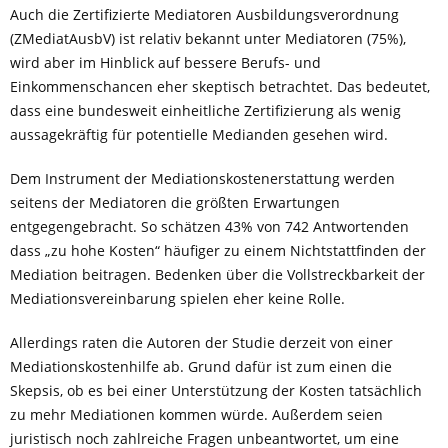
Auch die Zertifizierte Mediatoren Ausbildungsverordnung
(ZMediatAusbV) ist relativ bekannt unter Mediatoren (75%),
wird aber im Hinblick auf bessere Berufs- und
Einkommenschancen eher skeptisch betrachtet. Das bedeutet,
dass eine bundesweit einheitliche Zertifizierung als wenig
aussagekräftig für potentielle Medianden gesehen wird.
Dem Instrument der Mediationskostenerstattung werden
seitens der Mediatoren die größten Erwartungen
entgegengebracht. So schätzen 43% von 742 Antwortenden
dass „zu hohe Kosten“ häufiger zu einem Nichtstattfinden der
Mediation beitragen. Bedenken über die Vollstreckbarkeit der
Mediationsvereinbarung spielen eher keine Rolle.
Allerdings raten die Autoren der Studie derzeit von einer
Mediationskostenhilfe ab. Grund dafür ist zum einen die
Skepsis, ob es bei einer Unterstützung der Kosten tatsächlich
zu mehr Mediationen kommen würde. Außerdem seien
juristisch noch zahlreiche Fragen unbeantwortet, um eine