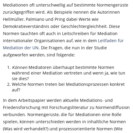
Mediationen oft unterschwellig auf bestimmte Normengerüste
zurückgegriffen wird. Als Beispiele nennen die Autorinnen
Hellmüller, Palmiano und Pring dabei Werte wie
Demokratieverständnis oder Geschlechtergleichheit. Diese
Normen tauchten oft auch in Leitschreiben für Mediation
internationaler Organisationen auf, wie in dem
Leitfaden für
Mediation der UN
. Die Fragen, die nun in der Studie
aufgeworfen werden, sind folgende:
Können
Mediatoren überhaupt bestimmte Normen
während einer Mediation vertreten und wenn ja, wie tun
sie dies?
Welche Normen treten bei Mediationsprozessen konkret
auf?
In dem Arbeitspapier werden aktuelle Mediations- und
Friedensforschung mit Forschungsliteratur zu Normendiffusion
verbunden. Normengerüste, die für Mediationen eine Rolle
spielen, können unterschieden werden in inhaltliche Normen
(Was wird verhandelt?) und prozessorientierte Normen (Wie