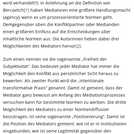
wird verhandelt?). In Anlehnung an die Definition von
Bercovitch
[1]
haben Mediatoren eine größere Handlungsmacht
(agency), wenn es um prozessorientierte Normen geht.
Demgegenüber üben die Konfliktpartner oder Medianden
einen größeren Einfluss auf die Entscheidungen über
inhaltliche Normen aus. Die Autorinnen heben dabei drei
Möglichkeiten des Mediators hervor
[2]
.
Zum einen nennen sie die sogenannte „Freiheit der
Subjektivität“. Das bedeutet jeder Mediator hat immer die
Möglichkeit den Konflikt aus persönlicher Sicht heraus zu
bewerten. Als zweiter Punkt wird die „intentionale
transformative Praxis“ genannt. Damit ist gemeint, dass der
Mediator ganz bewusst am Anfang des Mediationsprozesses
versuchen kann für bestimmte Normen zu werben. Die dritte
Möglichkeit des Mediators zu einer Normendiffusion
beizutragen, ist seine sogenannte „Positionierung“. Damit ist
die Position des Mediators gemeint: wie ist er in Institutionen
eingebunden, wie ist seine Legitimität gegenüber den