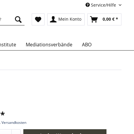
Service/Hilfe
Mein Konto
0,00 € *
stitute
Mediationsverbände
ABO
 *
l. Versandkosten