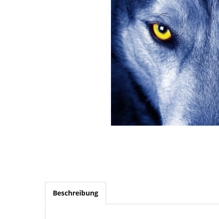
Beschreibung