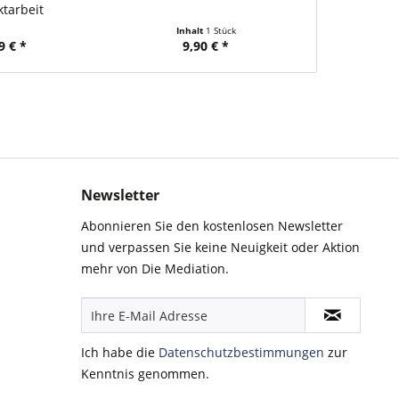
ktarbeit
Konflikt
Inhalt
1 Stück
9 € *
9,90 € *
5,
Newsletter
Abonnieren Sie den kostenlosen Newsletter
und verpassen Sie keine Neuigkeit oder Aktion
mehr von Die Mediation.
Ich habe die
Datenschutzbestimmungen
zur
Kenntnis genommen.