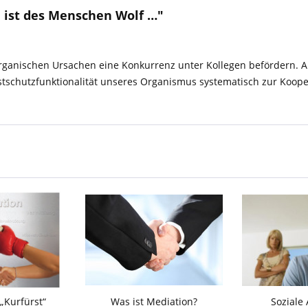
 ist des Menschen Wolf …"
rganischen Ursachen eine Konkurrenz unter Kollegen befördern. An
stschutzfunktionalität unseres Organismus systematisch zur Koope
 „Kurfürst“
Was ist Mediation?
Soziale 