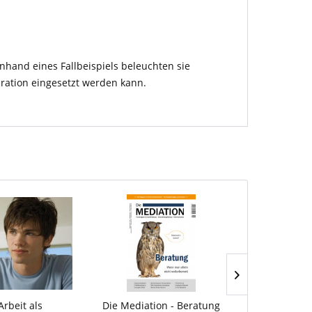
hand eines Fallbeispiels beleuchten sie
ration eingesetzt werden kann.
Arbeit als
Die Mediation - Beratung
Außerg