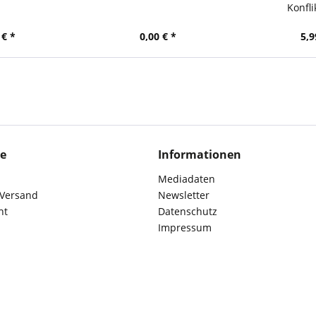
Konfli
 € *
0,00 € *
5,9
ce
Informationen
Mediadaten
 Versand
Newsletter
ht
Datenschutz
Impressum