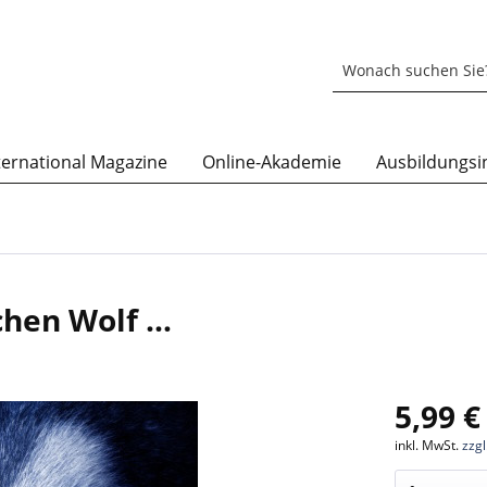
ternational Magazine
Online-Akademie
Ausbildungsin
chen Wolf …
5,99 €
inkl. MwSt.
zzg