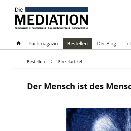
Fachmagazin
Bestellen
Der Blog
In
Bestellen
Einzelartikel
Der Mensch ist des Mens