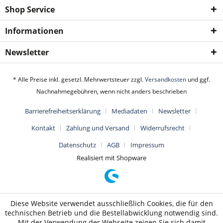
Shop Service
Informationen
Newsletter
* Alle Preise inkl. gesetzl. Mehrwertsteuer zzgl.
Versandkosten
und ggf.
Nachnahmegebühren, wenn nicht anders beschrieben
Barrierefreiheitserklärung
Mediadaten
Newsletter
Kontakt
Zahlung und Versand
Widerrufsrecht
Datenschutz
AGB
Impressum
Realisiert mit Shopware
Diese Website verwendet ausschließlich Cookies, die für den
technischen Betrieb und die Bestellabwicklung notwendig sind.
Mit der Verwendung der Webseite zeigen Sie sich damit