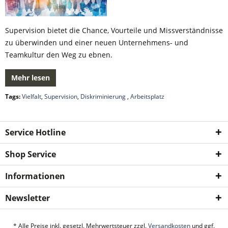
Supervision bietet die Chance, Vourteile und Missverständnisse
zu überwinden und einer neuen Unternehmens- und
Teamkultur den Weg zu ebnen.
Mehr lesen
Tags:
Vielfalt
,
Supervision
,
Diskriminierung
,
Arbeitsplatz
Service Hotline
Shop Service
Informationen
Newsletter
* Alle Preise inkl. gesetzl. Mehrwertsteuer zzgl.
Versandkosten
und ggf.