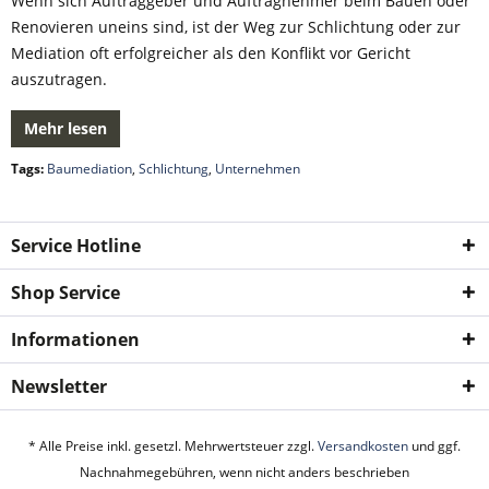
Wenn sich Auftraggeber und Auftragnehmer beim Bauen oder
Renovieren uneins sind, ist der Weg zur Schlichtung oder zur
Mediation oft erfolgreicher als den Konflikt vor Gericht
auszutragen.
Mehr lesen
Tags:
Baumediation
,
Schlichtung
,
Unternehmen
Service Hotline
Shop Service
Informationen
Newsletter
* Alle Preise inkl. gesetzl. Mehrwertsteuer zzgl.
Versandkosten
und ggf.
Nachnahmegebühren, wenn nicht anders beschrieben