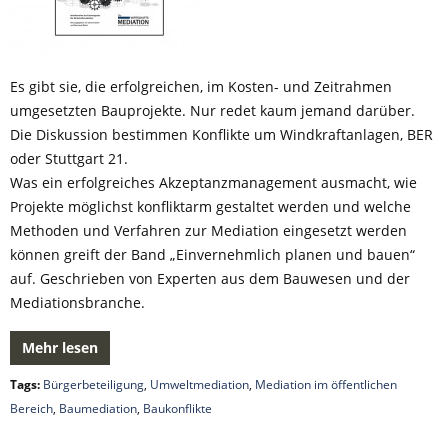
Es gibt sie, die erfolgreichen, im Kosten- und Zeitrahmen
umgesetzten Bauprojekte. Nur redet kaum jemand darüber.
Die Diskussion bestimmen Konflikte um Windkraftanlagen, BER
oder Stuttgart 21.
Was ein erfolgreiches Akzeptanzmanagement ausmacht, wie
Projekte möglichst konfliktarm gestaltet werden und welche
Methoden und Verfahren zur Mediation eingesetzt werden
können greift der Band „Einvernehmlich planen und bauen“
auf. Geschrieben von Experten aus dem Bauwesen und der
Mediationsbranche.
Mehr lesen
Tags:
Bürgerbeteiligung
,
Umweltmediation
,
Mediation im öffentlichen
Bereich
,
Baumediation
,
Baukonflikte