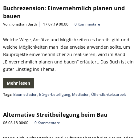
Buchrezension: Einvernehmlich planen und
bauen
Von: Jonathan Barth
17.07.19 00:00
0 Kommentare
Welche Wege, Ansätze und Möglichkeiten es bereits gibt und
welche Möglichkeiten man idealerweise anwenden sollte, um
Bauprojekte einvernehmlicher zu realisieren, wird im Band
„Einvernehmlich planen und bauen“ erläutert. Das Buch ist ein
guter Einstieg ins Thema.
Mehr lesen
Tags:
Baumediation
,
Bürgerbeteiligung
,
Mediation
,
Öffentlichkeitsarbeit
Alternative Streitbeilegung beim Bau
06.08.18 00:00
0 Kommentare