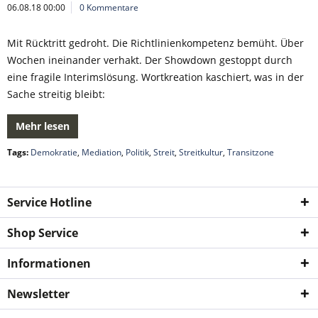
06.08.18 00:00
0 Kommentare
Mit Rücktritt gedroht. Die Richtlinienkompetenz bemüht. Über
Wochen ineinander verhakt. Der Showdown gestoppt durch
eine fragile Interimslösung. Wortkreation kaschiert, was in der
Sache streitig bleibt:
Mehr lesen
Tags:
Demokratie
,
Mediation
,
Politik
,
Streit
,
Streitkultur
,
Transitzone
Service Hotline
Shop Service
Informationen
Newsletter