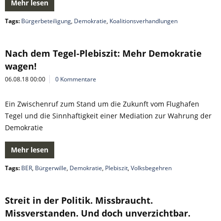
Mehr lesen
Tags:
Bürgerbeteiligung
,
Demokratie
,
Koalitionsverhandlungen
Nach dem Tegel-Plebiszit: Mehr Demokratie
wagen!
06.08.18 00:00
0 Kommentare
Ein Zwischenruf zum Stand um die Zukunft vom Flughafen
Tegel und die Sinnhaftigkeit einer Mediation zur Wahrung der
Demokratie
Mehr lesen
Tags:
BER
,
Bürgerwille
,
Demokratie
,
Plebiszit
,
Volksbegehren
Streit in der Politik. Missbraucht.
Missverstanden. Und doch unverzichtbar.