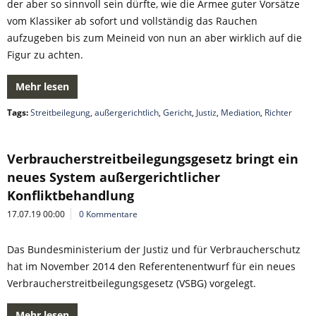
der aber so sinnvoll sein dürfte, wie die Armee guter Vorsätze
vom Klassiker ab sofort und vollständig das Rauchen
aufzugeben bis zum Meineid von nun an aber wirklich auf die
Figur zu achten.
Mehr lesen
Tags:
Streitbeilegung
,
außergerichtlich
,
Gericht
,
Justiz
,
Mediation
,
Richter
Verbraucherstreitbeilegungsgesetz bringt ein
neues System außergerichtlicher
Konfliktbehandlung
17.07.19 00:00
0 Kommentare
Das Bundesministerium der Justiz und für Verbraucherschutz
hat im November 2014 den Referentenentwurf für ein neues
Verbraucherstreitbeilegungsgesetz (VSBG) vorgelegt.
Mehr lesen