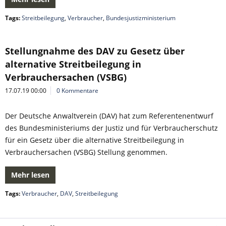
Tags:
Streitbeilegung
,
Verbraucher
,
Bundesjustizministerium
Stellungnahme des DAV zu Gesetz über
alternative Streitbeilegung in
Verbrauchersachen (VSBG)
17.07.19 00:00
0 Kommentare
Der Deutsche Anwaltverein (DAV) hat zum Referentenentwurf
des Bundesministeriums der Justiz und für Verbraucherschutz
für ein Gesetz über die alternative Streitbeilegung in
Verbrauchersachen (VSBG) Stellung genommen.
Mehr lesen
Tags:
Verbraucher
,
DAV
,
Streitbeilegung