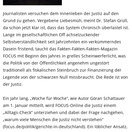
Journalisten versuchen dem Innenleben der Justiz auf den
Grund zu gehen. Vergebene Liebesmüh, meint Dr. Stefan Grüll,
da schon jetzt klar ist, dass das System chronisch überlastet ist.
Lange im gesellschaftlichen Off achselzuckender
Selbstverständlichkeit seit Jahrzehnten ein verkümmerndes
Dasein fristend, taucht das Fakten-Fakten-Fakten-Magazin
FOCUS mit Beginn des Jahres in grelles Scheinwerferlicht, was
die Politik von der Öffentlichkeit angenehm ungestört
traditionell als fiskalischen Steinbruch zur Finanzierung der
Legende von der schwarzen Null missbraucht. Die Rede ist von
der Justiz.
Ein Jahr lang, „Woche für Woche“, wie Autor Göran Schattauer
am 1. Januar mitteilt, wird FOCUS-Online die Justiz einem
„Alltags-Check“ unterziehen und dabei der Frage nachgehen,
„warum viele Menschen die Justiz nicht verstehen“
(focus.de/politik/gerichte-in-deutschland). Ein löblicher Ansatz,