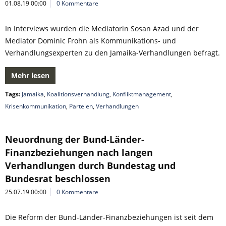
01.08.19 00:00
0 Kommentare
In Interviews wurden die Mediatorin Sosan Azad und der
Mediator Dominic Frohn als Kommunikations- und
Verhandlungsexperten zu den Jamaika-Verhandlungen befragt.
Mehr lesen
Tags:
Jamaika
,
Koalitionsverhandlung
,
Konfliktmanagement
,
Krisenkommunikation
,
Parteien
,
Verhandlungen
Neuordnung der Bund-Länder-
Finanzbeziehungen nach langen
Verhandlungen durch Bundestag und
Bundesrat beschlossen
25.07.19 00:00
0 Kommentare
Die Reform der Bund-Länder-Finanzbeziehungen ist seit dem