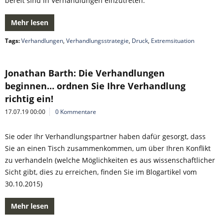
bereit sind in Verhandlungen einzutreten.
Mehr lesen
Tags:
Verhandlungen
,
Verhandlungsstrategie
,
Druck
,
Extremsituation
Jonathan Barth: Die Verhandlungen
beginnen… ordnen Sie Ihre Verhandlung
richtig ein!
17.07.19 00:00
0 Kommentare
Sie oder Ihr Verhandlungspartner haben dafür gesorgt, dass
Sie an einen Tisch zusammenkommen, um über Ihren Konflikt
zu verhandeln (welche Möglichkeiten es aus wissenschaftlicher
Sicht gibt, dies zu erreichen, finden Sie im Blogartikel vom
30.10.2015)
Mehr lesen