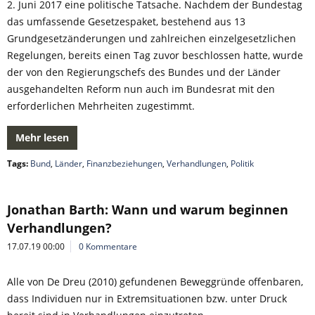
2. Juni 2017 eine politische Tatsache. Nachdem der Bundestag
das umfassende Gesetzespaket, bestehend aus 13
Grundgesetzänderungen und zahlreichen einzelgesetzlichen
Regelungen, bereits einen Tag zuvor beschlossen hatte, wurde
der von den Regierungschefs des Bundes und der Länder
ausgehandelten Reform nun auch im Bundesrat mit den
erforderlichen Mehrheiten zugestimmt.
Mehr lesen
Tags:
Bund
,
Länder
,
Finanzbeziehungen
,
Verhandlungen
,
Politik
Jonathan Barth: Wann und warum beginnen
Verhandlungen?
17.07.19 00:00
0 Kommentare
Alle von De Dreu (2010) gefundenen Beweggründe offenbaren,
dass Individuen nur in Extremsituationen bzw. unter Druck