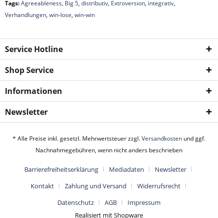
Tags:
Agreeableness
,
Big 5
,
distributiv
,
Extroversion
,
integrativ
,
Verhandlungen
,
win-lose
,
win-win
Service Hotline
Shop Service
Informationen
Newsletter
* Alle Preise inkl. gesetzl. Mehrwertsteuer zzgl.
Versandkosten
und ggf.
Nachnahmegebühren, wenn nicht anders beschrieben
Barrierefreiheitserklärung
Mediadaten
Newsletter
Kontakt
Zahlung und Versand
Widerrufsrecht
Datenschutz
AGB
Impressum
Realisiert mit Shopware