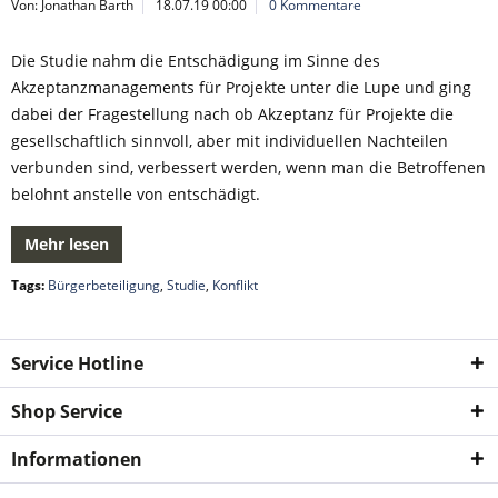
Von: Jonathan Barth
18.07.19 00:00
0 Kommentare
Die Studie nahm die Entschädigung im Sinne des
Akzeptanzmanagements für Projekte unter die Lupe und ging
dabei der Fragestellung nach ob Akzeptanz für Projekte die
gesellschaftlich sinnvoll, aber mit individuellen Nachteilen
verbunden sind, verbessert werden, wenn man die Betroffenen
belohnt anstelle von entschädigt.
Mehr lesen
Tags:
Bürgerbeteiligung
,
Studie
,
Konflikt
Service Hotline
Shop Service
Informationen