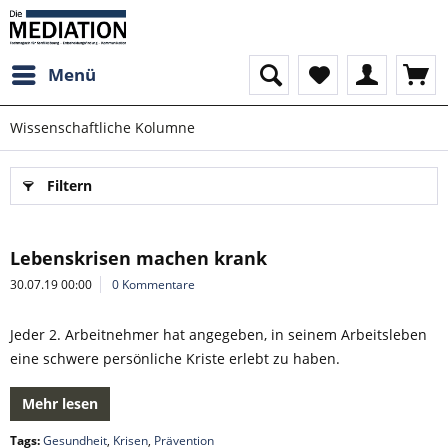
Menü
Wissenschaftliche Kolumne
Filtern
Lebenskrisen machen krank
30.07.19 00:00
0 Kommentare
Jeder 2. Arbeitnehmer hat angegeben, in seinem Arbeitsleben
eine schwere persönliche Kriste erlebt zu haben.
Mehr lesen
Tags:
Gesundheit
,
Krisen
,
Prävention