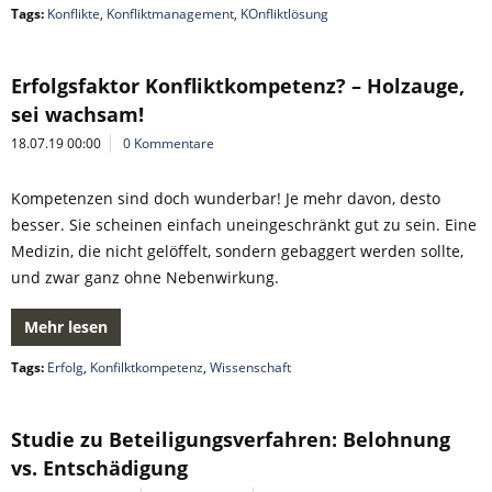
Tags:
Konflikte
,
Konfliktmanagement
,
KOnfliktlösung
Erfolgsfaktor Konfliktkompetenz? – Holzauge,
sei wachsam!
18.07.19 00:00
0 Kommentare
Kompetenzen sind doch wunderbar! Je mehr davon, desto
besser. Sie scheinen einfach uneingeschränkt gut zu sein. Eine
Medizin, die nicht gelöffelt, sondern gebaggert werden sollte,
und zwar ganz ohne Nebenwirkung.
Mehr lesen
Tags:
Erfolg
,
Konfilktkompetenz
,
Wissenschaft
Studie zu Beteiligungsverfahren: Belohnung
vs. Entschädigung