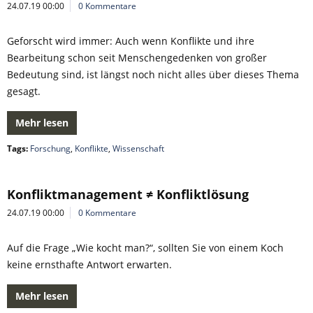
24.07.19 00:00
0 Kommentare
Geforscht wird immer: Auch wenn Konflikte und ihre
Bearbeitung schon seit Menschengedenken von großer
Bedeutung sind, ist längst noch nicht alles über dieses Thema
gesagt.
Mehr lesen
Tags:
Forschung
,
Konflikte
,
Wissenschaft
Konfliktmanagement ≠ Konfliktlösung
24.07.19 00:00
0 Kommentare
Auf die Frage „Wie kocht man?“, sollten Sie von einem Koch
keine ernsthafte Antwort erwarten.
Mehr lesen