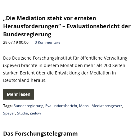
„Die Mediation steht vor ernsten
Herausforderungen“ – Evaluationsbericht der
Bundesregierung
29.07.19 00:00
0 Kommentare
Das Deutsche Forschungsinstitut für öffentliche Verwaltung
(Speyer) brachte in diesem Monat den mehr als 200 Seiten
starken Bericht über die Entwicklung der Mediation in
Deutschland heraus.
Mehr lesen
Tags:
Bundesregierung
,
Evaluationsbericht
,
Maas
,
Mediationsgesetz
,
Speyer
,
Studie
,
Zielow
Das Forschungstelegramm